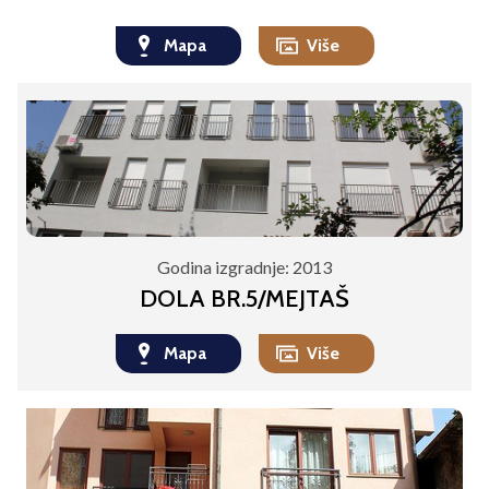
Mapa
Više
Godina izgradnje:
2013
DOLA BR.5/MEJTAŠ
Mapa
Više