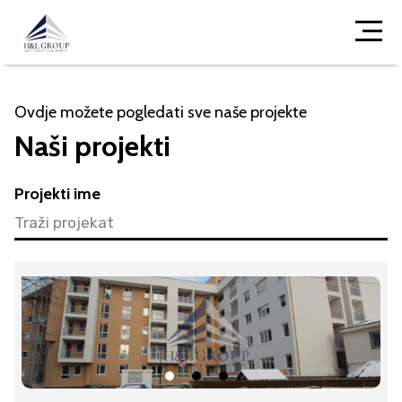
Ovdje možete pogledati sve naše projekte
Naši projekti
Projekti ime