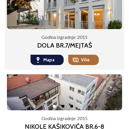
Godina izgradnje:
2015
DOLA BR.7/MEJTAŠ
Mapa
Više
Godina izgradnje:
2015
NIKOLE KAŠIKOVIĆA BR.6-8