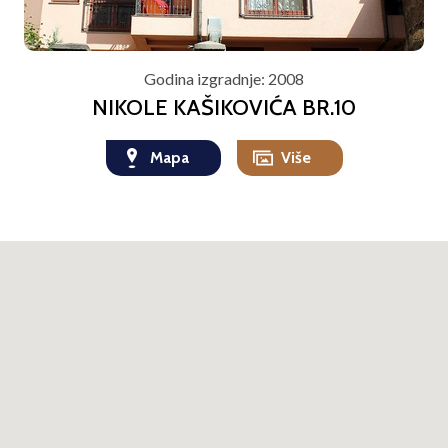
Godina izgradnje:
2008
NIKOLE KAŠIKOVIĆA BR.10
Mapa
Više