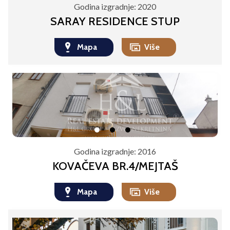
Godina izgradnje:
2020
SARAY RESIDENCE STUP
Mapa
Više
Godina izgradnje:
2016
KOVAČEVA BR.4/MEJTAŠ
Mapa
Više